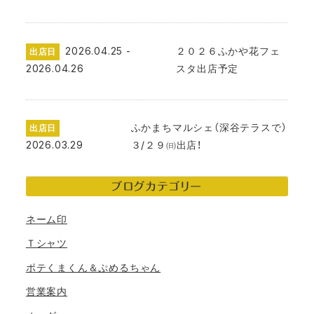
2026.04.25 -
２０２６ふかや花フェ
出店日
2026.04.26
スタ出店予定
ふかまちマルシェ（深谷テラスで）
出店日
2026.03.29
３/２９㈰出店！
ブログカテゴリー
ネーム印
Ｔシャツ
ポテくまくん＆ぷめるちゃん
営業案内