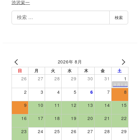
渋沢栄一
検
検索
索
2026年 8月
日
月
火
水
木
金
土
26
27
28
29
30
31
1
９月１８日伊勢
2
3
4
5
6
7
8
9
10
11
12
13
14
15
16
17
18
19
20
21
22
23
24
25
26
27
28
29