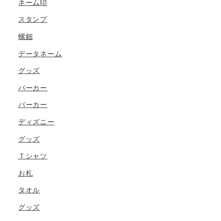
ネーム印
スタンプ
螺鈿
データネーム
グッズ
パーカー
パーカー
ディズニー
グッズ
Ｔシャツ
お札
タオル
グッズ