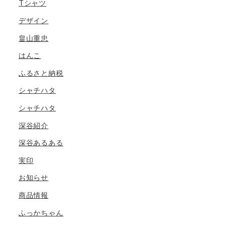
Tシャツ
デザイン
畠山重忠
はんこ
ふるさと納税
シャチハタ
シャチハタ
深谷紹介
深谷あるある
実印
お知らせ
商品情報
ふっかちゃん