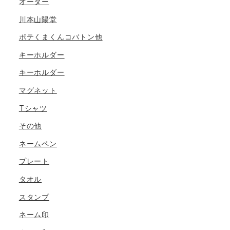
オーダー
川本山陽堂
ポテくまくんコバトン他
キーホルダー
キーホルダー
マグネット
Tシャツ
その他
ネームペン
プレート
タオル
スタンプ
ネーム印