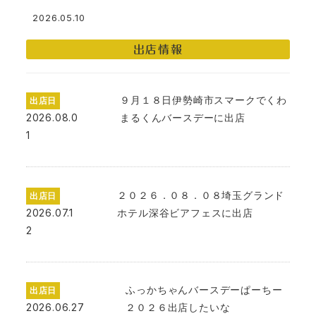
2026.05.10
投稿日
出店情報
９月１８日伊勢崎市スマークでくわ
出店日
2026.08.0
まるくんバースデーに出店
1
２０２６．０８．０８埼玉グランド
出店日
2026.07.1
ホテル深谷ビアフェスに出店
2
ふっかちゃんバースデーぱーちー
出店日
2026.06.27
２０２６出店したいな