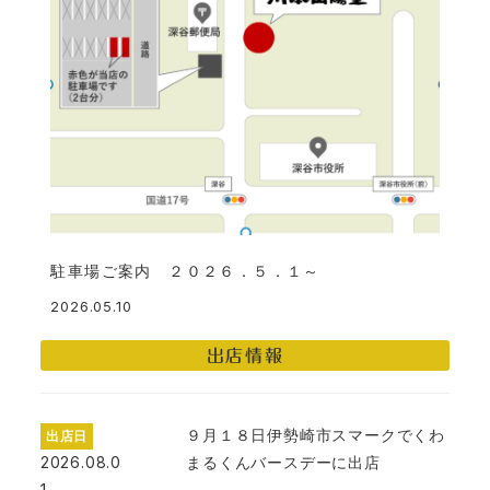
駐車場ご案内 ２０２６．５．１～
2026.05.10
投稿日
出店情報
９月１８日伊勢崎市スマークでくわ
出店日
2026.08.0
まるくんバースデーに出店
1