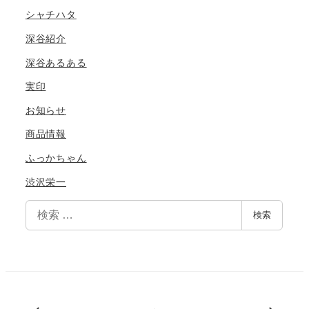
シャチハタ
深谷紹介
深谷あるある
実印
お知らせ
商品情報
ふっかちゃん
渋沢栄一
検
検索
索