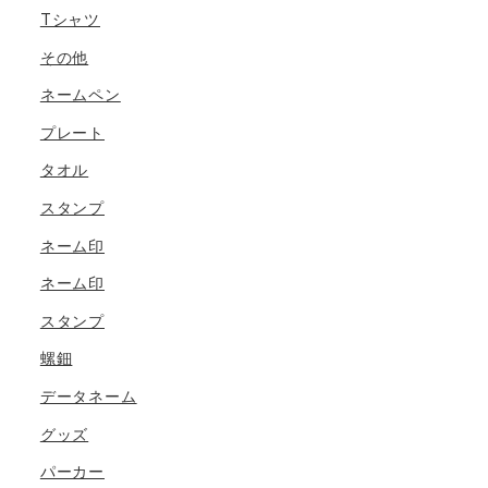
Tシャツ
その他
ネームペン
プレート
タオル
スタンプ
ネーム印
ネーム印
スタンプ
螺鈿
データネーム
グッズ
パーカー