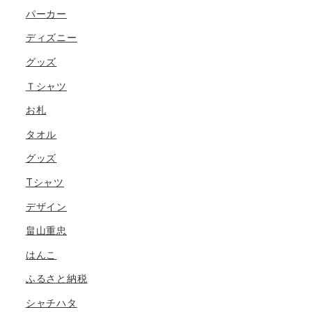
パーカー
ディズニー
グッズ
Ｔシャツ
お札
タオル
グッズ
Tシャツ
デザイン
畠山重忠
はんこ
ふるさと納税
シャチハタ