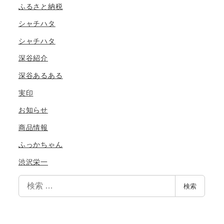
ふるさと納税
シャチハタ
シャチハタ
深谷紹介
深谷あるある
実印
お知らせ
商品情報
ふっかちゃん
渋沢栄一
検
検索
索