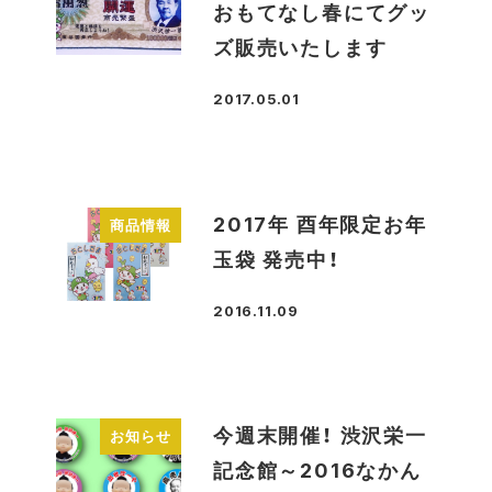
おもてなし春にてグッ
ズ販売いたします
2017.05.01
投稿日
2017年 酉年限定お年
商品情報
玉袋 発売中！
2016.11.09
投稿日
今週末開催！ 渋沢栄一
お知らせ
記念館～2016なかん