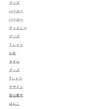
グッズ
パーカー
パーカー
ディズニー
グッズ
Ｔシャツ
お札
タオル
グッズ
Tシャツ
デザイン
畠山重忠
はんこ