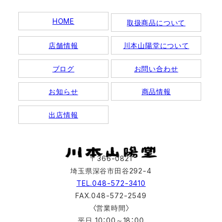
HOME
取扱商品について
店舗情報
川本山陽堂について
ブログ
お問い合わせ
お知らせ
商品情報
出店情報
〒366-0821
埼玉県深谷市田谷292-4
TEL.048-572-3410
FAX.048-572-2549
〈営業時間〉
平日 10：00～18：00