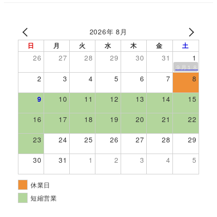
2026年 8月
日
月
火
水
木
金
土
26
27
28
29
30
31
1
９月１８日伊勢
2
3
4
5
6
7
8
9
10
11
12
13
14
15
16
17
18
19
20
21
22
23
24
25
26
27
28
29
30
31
1
2
3
4
5
休業日
短縮営業