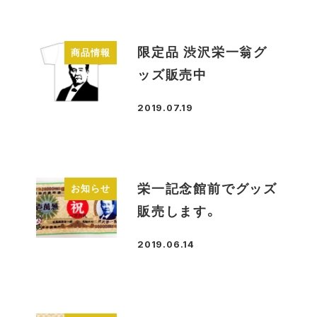
限定品 渋沢栄一翁グ
商品情報
ッズ販売中
2019.07.19
投稿日
栄一記念館前でグッズ
お知らせ
販売します。
2019.06.14
投稿日