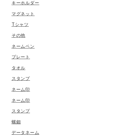
キーホルダー
マグネット
Tシャツ
その他
ネームペン
プレート
タオル
スタンプ
ネーム印
ネーム印
スタンプ
螺鈿
データネーム