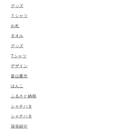
グッズ
Ｔシャツ
お札
タオル
グッズ
Tシャツ
デザイン
畠山重忠
はんこ
ふるさと納税
シャチハタ
シャチハタ
深谷紹介