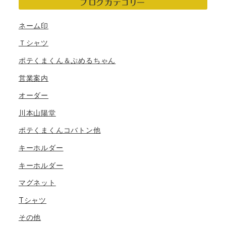
ブログカテゴリー
ネーム印
Ｔシャツ
ポテくまくん＆ぷめるちゃん
営業案内
オーダー
川本山陽堂
ポテくまくんコバトン他
キーホルダー
キーホルダー
マグネット
Tシャツ
その他