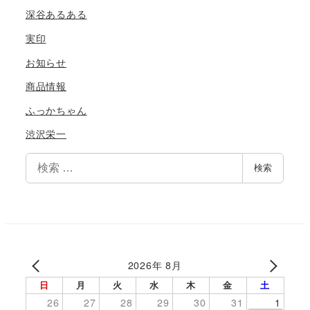
深谷あるある
実印
お知らせ
商品情報
ふっかちゃん
渋沢栄一
検
検索
索
2026年 8月
日
月
火
水
木
金
土
26
27
28
29
30
31
1