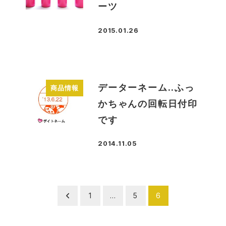
ーツ
2015.01.26
投稿日
データーネーム..ふっ
商品情報
かちゃんの回転日付印
です
2014.11.05
投稿日
投
1
…
5
6
稿