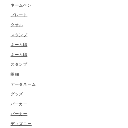
ネームペン
プレート
タオル
スタンプ
ネーム印
ネーム印
スタンプ
螺鈿
データネーム
グッズ
パーカー
パーカー
ディズニー