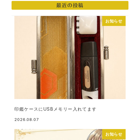
最近の投稿
の
ペ
お知らせ
ー
ジ
送
り
印鑑ケースにUSBメモリー入れてます
2026.08.07
投稿日
お知らせ