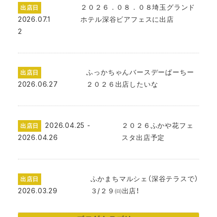
２０２６．０８．０８埼玉グランド
出店日
2026.07.1
ホテル深谷ビアフェスに出店
2
ふっかちゃんバースデーぱーちー
出店日
2026.06.27
２０２６出店したいな
2026.04.25 -
２０２６ふかや花フェ
出店日
2026.04.26
スタ出店予定
ふかまちマルシェ（深谷テラスで）
出店日
2026.03.29
３/２９㈰出店！