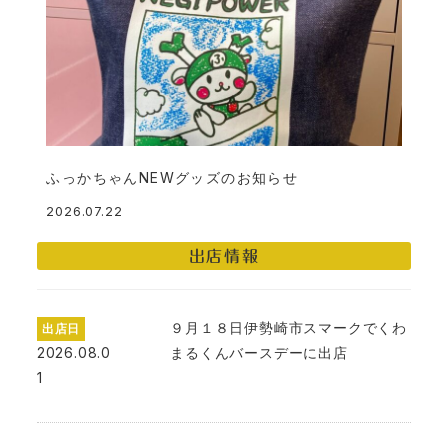
ふっかちゃんNEWグッズのお知らせ
2026.07.22
投稿日
出店情報
９月１８日伊勢崎市スマークでくわ
出店日
2026.08.0
まるくんバースデーに出店
1