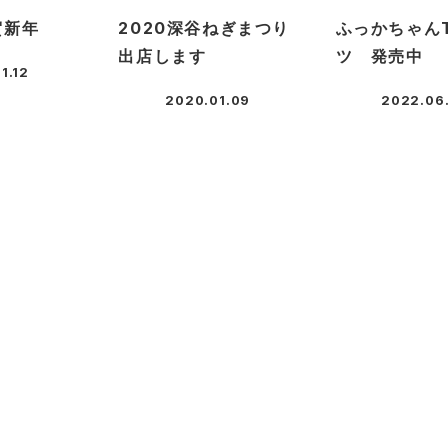
賀新年
2020深谷ねぎまつり
ふっかちゃん
出店します
ツ 発売中
1.12
2020.01.09
2022.06
投稿日
投稿日