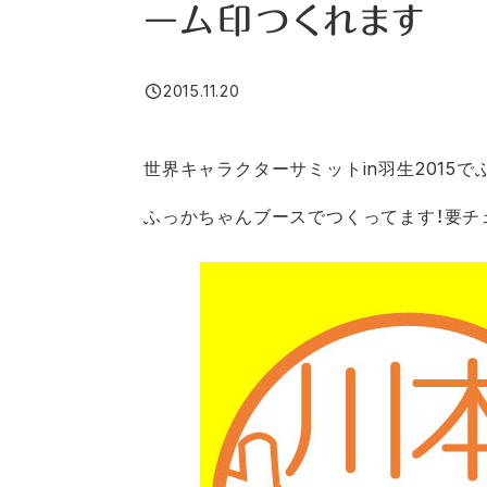
ーム印つくれます
2015.11.20
投稿日
世界キャラクターサミットin羽生2015
ふっかちゃんブースでつくってます！要チェッ