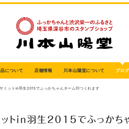
商品について
店舗情報
川本山陽堂について
ブロ
サミットin羽生2015でふっかちゃんネーム印つくれます
ットin羽生2015でふっかち