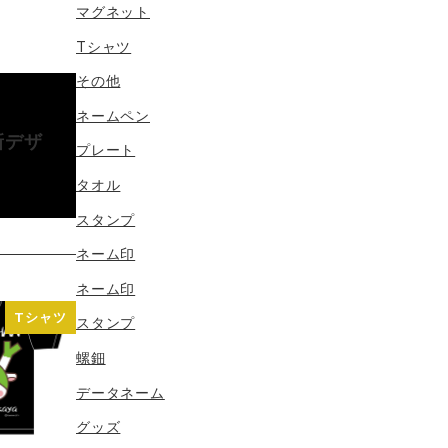
マグネット
Tシャツ
その他
ネームペン
新デザ
プレート
タオル
スタンプ
ネーム印
ネーム印
Tシャツ
スタンプ
螺鈿
データネーム
グッズ