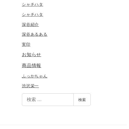
シャチハタ
シャチハタ
深谷紹介
深谷あるある
実印
お知らせ
商品情報
ふっかちゃん
渋沢栄一
検
検索
索