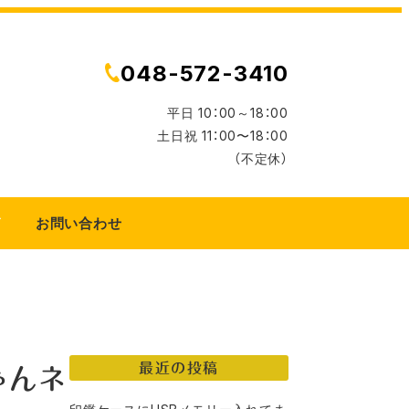
048-572-3410
平日 10：00～18：00
土日祝 11：00〜18：00
（不定休）
グ
お問い合わせ
最近の投稿
ゃんネ