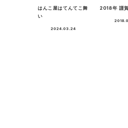
はんこ屋はてんてこ舞
2018年 謹
い
2018.0
投稿日
2024.03.24
投稿日