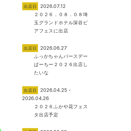
2026.07.12
出店日
２０２６．０８．０８埼
玉グランドホテル深谷ビ
アフェスに出店
2026.06.27
出店日
ふっかちゃんバースデー
ぱーちー２０２６出店し
たいな
2026.04.25 -
出店日
2026.04.26
２０２６ふかや花フェス
タ出店予定