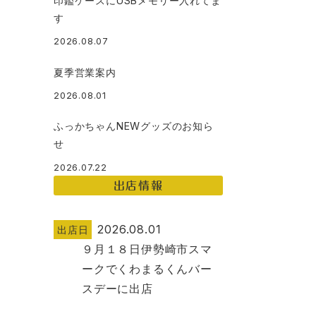
印鑑ケースにUSBメモリー入れてま
す
2026.08.07
夏季営業案内
2026.08.01
ふっかちゃんNEWグッズのお知ら
せ
2026.07.22
出店情報
2026.08.01
出店日
９月１８日伊勢崎市スマ
ークでくわまるくんバー
スデーに出店