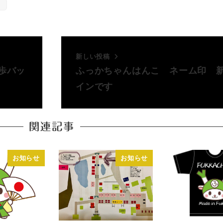
と
新しい投稿
歩バッ
ふっかちゃんはんこ ネーム印 
インです
関連記事
お知らせ
お知らせ