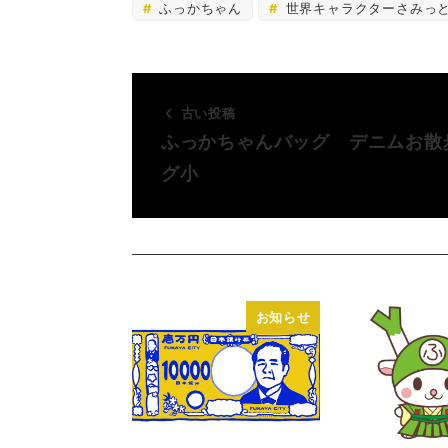
ふっかちゃん
世界キャラクターさみっ
古い投稿
ふっかちゃんバッグ デニムお散
グ小
お知らせ