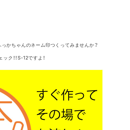
でふっかちゃんのネーム印つくってみませんか？
ク！！S-12ですよ！