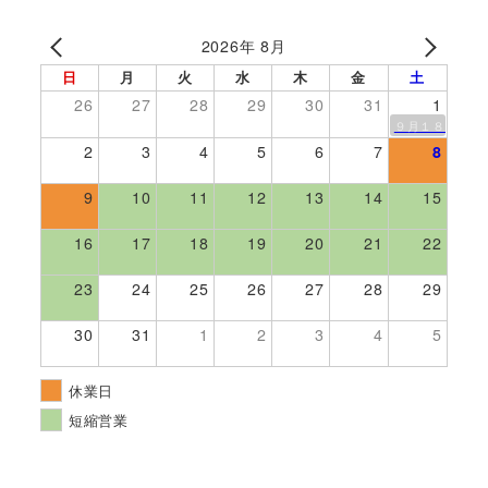
2026年 8月
日
月
火
水
木
金
土
26
27
28
29
30
31
1
９月１８日伊勢
2
3
4
5
6
7
8
9
10
11
12
13
14
15
16
17
18
19
20
21
22
23
24
25
26
27
28
29
30
31
1
2
3
4
5
休業日
短縮営業