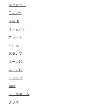
マグネット
Tシャツ
その他
ネームペン
プレート
タオル
スタンプ
ネーム印
ネーム印
スタンプ
螺鈿
データネーム
グッズ