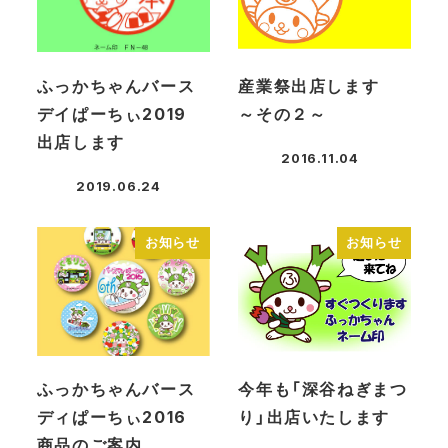
ふっかちゃんバース
産業祭出店します
デイぱーちぃ2019
～その２～
出店します
2016.11.04
投稿日
2019.06.24
投稿日
お知らせ
お知らせ
ふっかちゃんバース
今年も「深谷ねぎまつ
ディぱーちぃ2016
り」出店いたします
商品のご案内