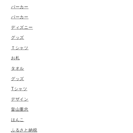
パーカー
パーカー
ディズニー
グッズ
Ｔシャツ
お札
タオル
グッズ
Tシャツ
デザイン
畠山重忠
はんこ
ふるさと納税