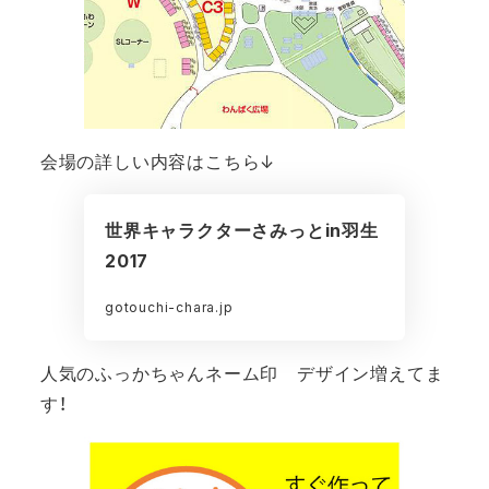
会場の詳しい内容はこちら↓
世界キャラクターさみっとin羽生
2017
gotouchi-chara.jp
人気のふっかちゃんネーム印 デザイン増えてま
す！