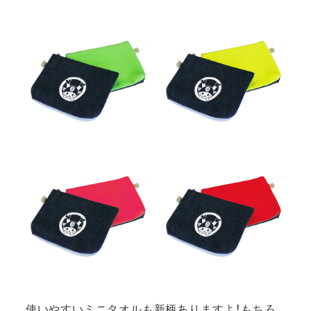
使いやすいミニタオルも新柄ありますよ！もちろ