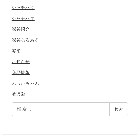
シャチハタ
シャチハタ
深谷紹介
深谷あるある
実印
お知らせ
商品情報
ふっかちゃん
渋沢栄一
検
検索
索