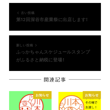
古い投稿
第12回深谷市産業祭に出店します！
新しい投稿
ふっかちゃんスケジュールスタンプ
がふるさと納税に登場！
関連記事
お知らせ
お知らせ