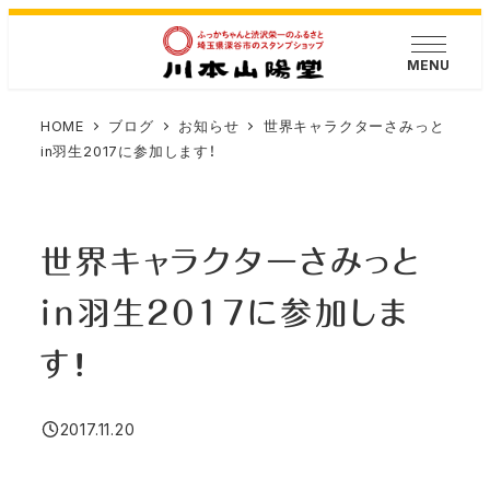
メ
イ
MENU
ン
コ
HOME
ブログ
お知らせ
世界キャラクターさみっと
ン
in羽生2017に参加します！
テ
ン
ツ
世界キャラクターさみっと
へ
移
in羽生2017に参加しま
動
す！
2017.11.20
投稿日