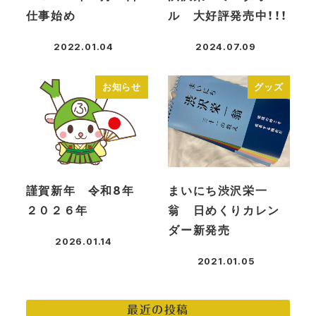
仕事始め
ル 大好評発売中！！！
2022.01.04
2024.07.09
投稿日
投稿日
お知らせ
グッズ
謹賀新年 令和8年
まいにち渋沢栄一
２０２６年
翁 日めくりカレン
ダー新発売
2026.01.14
投稿日
2021.01.05
投稿日
最近の投稿