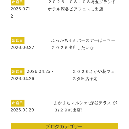
２０２６．０８．０８埼玉グランド
出店日
2026.07.1
ホテル深谷ビアフェスに出店
2
ふっかちゃんバースデーぱーちー
出店日
2026.06.27
２０２６出店したいな
2026.04.25 -
２０２６ふかや花フェ
出店日
2026.04.26
スタ出店予定
ふかまちマルシェ（深谷テラスで）
出店日
2026.03.29
３/２９㈰出店！
ブログカテゴリー