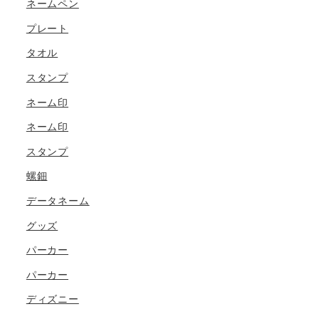
ネームペン
プレート
タオル
スタンプ
ネーム印
ネーム印
スタンプ
螺鈿
データネーム
グッズ
パーカー
パーカー
ディズニー