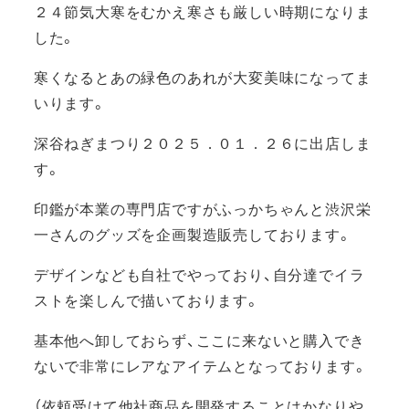
２４節気大寒をむかえ寒さも厳しい時期になりま
した。
寒くなるとあの緑色のあれが大変美味になってま
いります。
深谷ねぎまつり２０２５．０１．２６に出店しま
す。
印鑑が本業の専門店ですがふっかちゃんと渋沢栄
一さんのグッズを企画製造販売しております。
デザインなども自社でやっており、自分達でイラ
ストを楽しんで描いております。
基本他へ卸しておらず、ここに来ないと購入でき
ないで非常にレアなアイテムとなっております。
（依頼受けて他社商品を開発することはかなりや