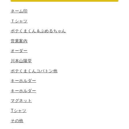
ネーム印
Ｔシャツ
ポテくまくん＆ぷめるちゃん
営業案内
オーダー
川本山陽堂
ポテくまくんコバトン他
キーホルダー
キーホルダー
マグネット
Tシャツ
その他