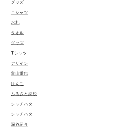
グッズ
Ｔシャツ
お札
タオル
グッズ
Tシャツ
デザイン
畠山重忠
はんこ
ふるさと納税
シャチハタ
シャチハタ
深谷紹介