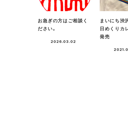
お急ぎの方はご相談く
まいにち渋
ださい。
日めくりカ
発売
2026.03.02
投稿日
2021.0
投稿日