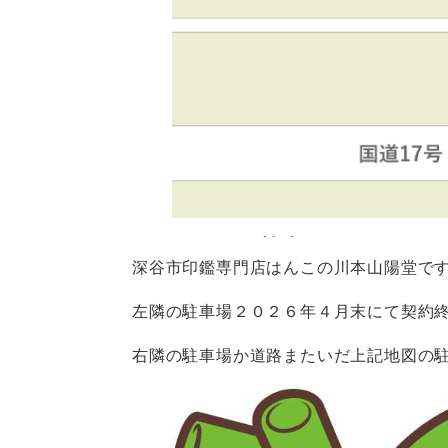
深谷市印鑑専門店はんこの川本山陽堂です
左隣の駐車場２０２６年４月末にて契約終
右隣の駐車場か道路またいだ上記地図の