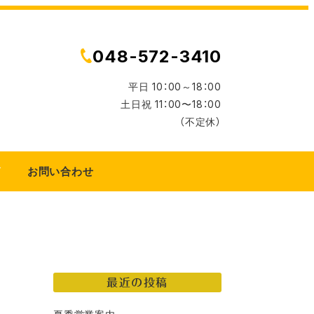
048-572-3410
平日 10：00～18：00
土日祝 11：00〜18：00
（不定休）
グ
お問い合わせ
最近の投稿