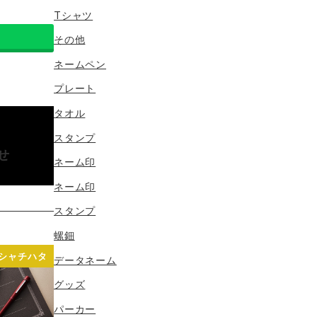
Tシャツ
その他
ネームペン
プレート
タオル
スタンプ
せ
ネーム印
ネーム印
スタンプ
螺鈿
シャチハタ
データネーム
グッズ
パーカー