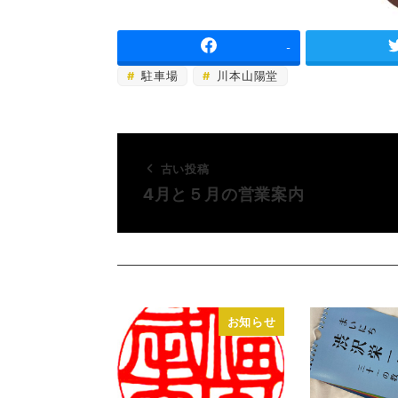
-
駐車場
川本山陽堂
古い投稿
4月と５月の営業案内
お知らせ