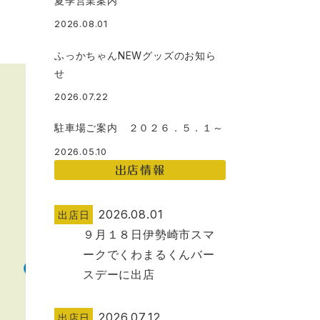
夏季営業案内
2026.08.01
ふっかちゃんNEWグッズのお知ら
せ
2026.07.22
駐車場ご案内 ２０２６．５．１～
2026.05.10
出店情報
2026.08.01
出店日
９月１８日伊勢崎市スマ
ークでくわまるくんバー
スデーに出店
2026.07.12
出店日