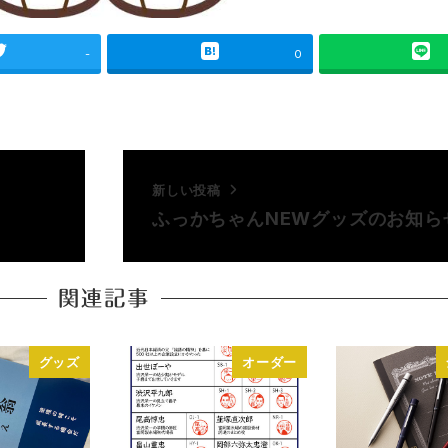
-
0
新しい投稿
ふっかちゃんNEWグッズのお知ら
関連記事
グッズ
オーダー