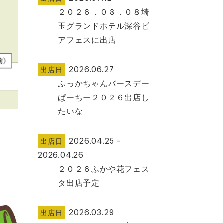
２０２６．０８．０８埼
玉グランドホテル深谷ビ
アフェスに出店
2026.06.27
出店日
ふっかちゃんバースデー
ぱーちー２０２６出店し
たいな
2026.04.25 -
出店日
2026.04.26
２０２６ふかや花フェス
タ出店予定
2026.03.29
出店日