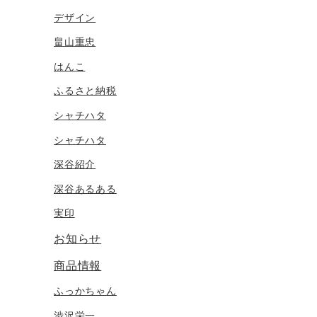
デザイン
畠山重忠
はんこ
ふるさと納税
シャチハタ
シャチハタ
深谷紹介
深谷あるある
実印
お知らせ
商品情報
ふっかちゃん
渋沢栄一