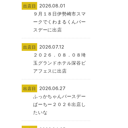
2026.08.01
出店日
９月１８日伊勢崎市スマ
ークでくわまるくんバー
スデーに出店
2026.07.12
出店日
２０２６．０８．０８埼
玉グランドホテル深谷ビ
アフェスに出店
2026.06.27
出店日
ふっかちゃんバースデー
ぱーちー２０２６出店し
たいな