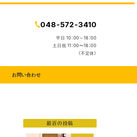
048-572-3410
平日 10：00～18：00
土日祝 11：00〜18：00
（不定休）
グ
お問い合わせ
最近の投稿