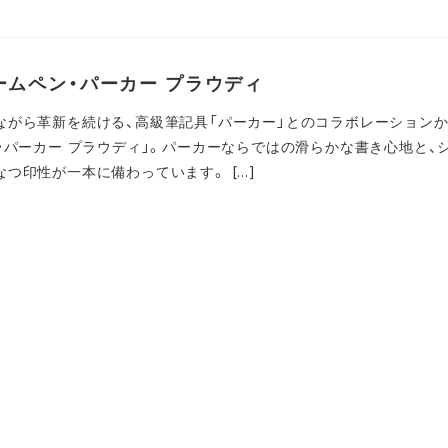
ームペン・パーカー プラウディ
ながら革新を続ける、高級筆記具「パーカー」とのコラボレーション
・パーカー プラウディ」。パーカーならではの滑らかな書き心地と、
つ印性が一本に備わっています。 […]