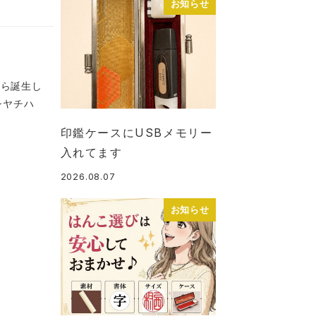
お知らせ
から誕生し
シヤチハ
印鑑ケースにUSBメモリー
入れてます
2026.08.07
投稿日
お知らせ