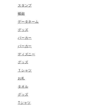
スタンプ
螺鈿
データネーム
グッズ
パーカー
パーカー
ディズニー
グッズ
Ｔシャツ
お札
タオル
グッズ
Tシャツ