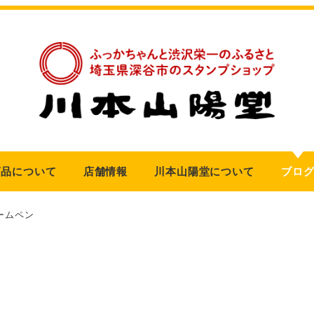
商品について
店舗情報
川本山陽堂について
ブロ
ームペン