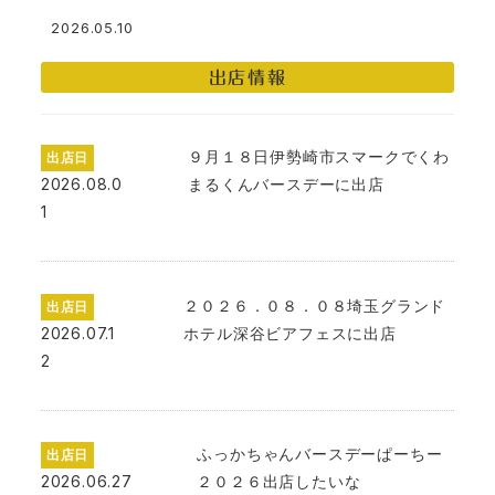
2026.05.10
投稿日
出店情報
９月１８日伊勢崎市スマークでくわ
出店日
2026.08.0
まるくんバースデーに出店
1
２０２６．０８．０８埼玉グランド
出店日
2026.07.1
ホテル深谷ビアフェスに出店
2
ふっかちゃんバースデーぱーちー
出店日
2026.06.27
２０２６出店したいな