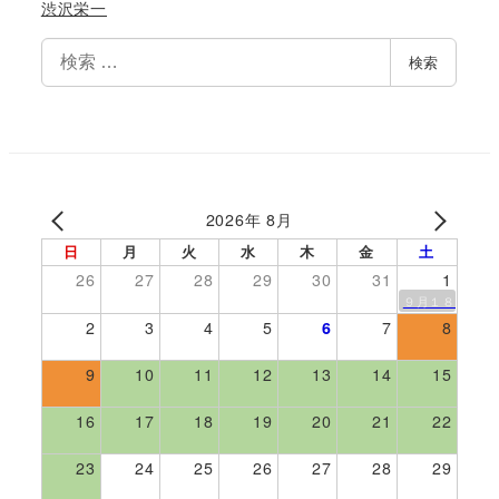
渋沢栄一
検
検索
索
2026年 8月
日
月
火
水
木
金
土
26
27
28
29
30
31
1
９月１８日伊勢
2
3
4
5
6
7
8
9
10
11
12
13
14
15
16
17
18
19
20
21
22
23
24
25
26
27
28
29