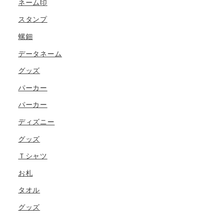
ネーム印
スタンプ
螺鈿
データネーム
グッズ
パーカー
パーカー
ディズニー
グッズ
Ｔシャツ
お札
タオル
グッズ