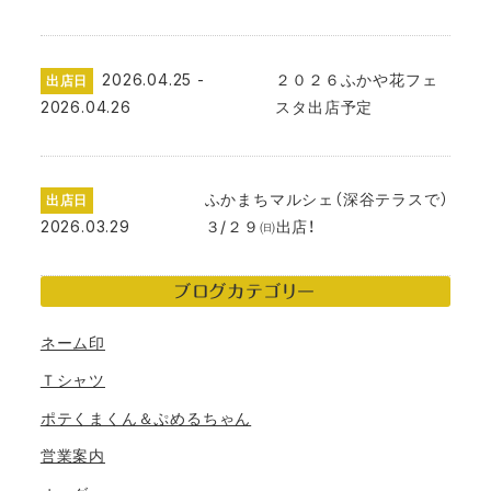
2026.04.25 -
２０２６ふかや花フェ
出店日
2026.04.26
スタ出店予定
ふかまちマルシェ（深谷テラスで）
出店日
2026.03.29
３/２９㈰出店！
ブログカテゴリー
ネーム印
Ｔシャツ
ポテくまくん＆ぷめるちゃん
営業案内