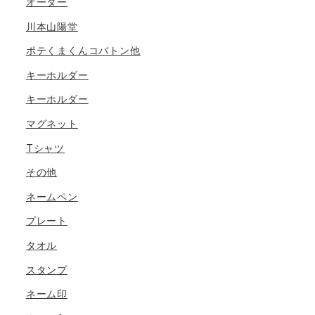
オーダー
川本山陽堂
ポテくまくんコバトン他
キーホルダー
キーホルダー
マグネット
Tシャツ
その他
ネームペン
プレート
タオル
スタンプ
ネーム印