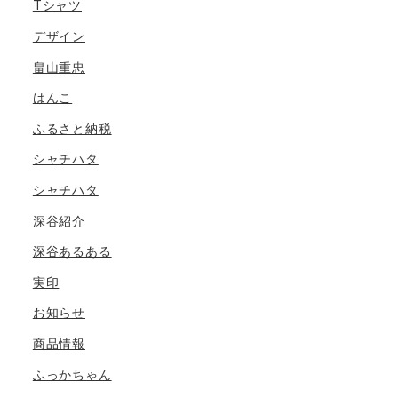
Tシャツ
デザイン
畠山重忠
はんこ
ふるさと納税
シャチハタ
シャチハタ
深谷紹介
深谷あるある
実印
お知らせ
商品情報
ふっかちゃん