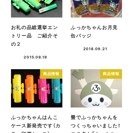
お礼の品総選挙エン
ふっかちゃんお月見
トリー品 ご紹介そ
缶バッジ
の２
2018.09.21
投稿日
2015.08.18
投稿日
商品情報
商品情報
ふっかちゃんはんこ
畳でふっかちゃんを
ケース新発売です（カ
つくっちゃいました！