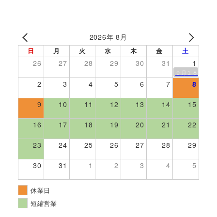
2026年 8月
日
月
火
水
木
金
土
26
27
28
29
30
31
1
９月１８日伊勢
2
3
4
5
6
7
8
9
10
11
12
13
14
15
16
17
18
19
20
21
22
23
24
25
26
27
28
29
30
31
1
2
3
4
5
休業日
短縮営業