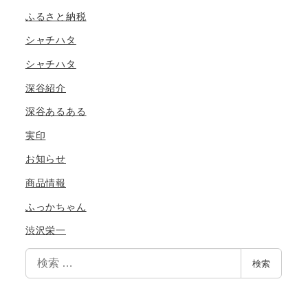
ふるさと納税
シャチハタ
シャチハタ
深谷紹介
深谷あるある
実印
お知らせ
商品情報
ふっかちゃん
渋沢栄一
検
検索
索