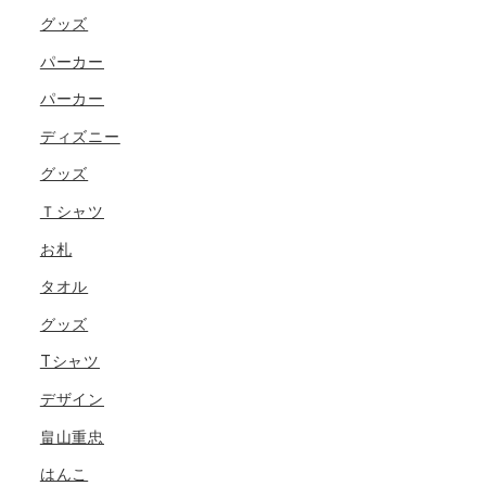
グッズ
パーカー
パーカー
ディズニー
グッズ
Ｔシャツ
お札
タオル
グッズ
Tシャツ
デザイン
畠山重忠
はんこ