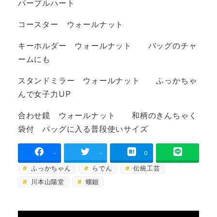
パープルハート
コースター ウォールナット
キーホルダー ウォールナット バッグのチャ
ームにも
スタンドミラー ウォールナット ふっかちゃ
んで女子力UP
合わせ鏡 ウォールナット 和柄のきんちゃく
袋付 バッグに入る普段使いサイズ
-
-
0
ふっかちゃん
らでん
伝統工芸
川本山陽堂
螺鈿