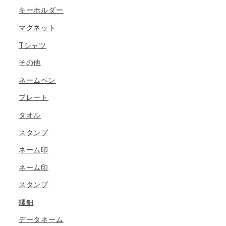
キーホルダー
マグネット
Tシャツ
その他
ネームペン
プレート
タオル
スタンプ
ネーム印
ネーム印
スタンプ
螺鈿
データネーム