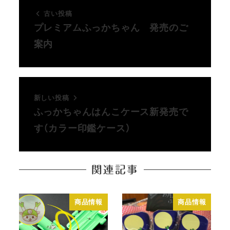
古い投稿
プレミアムふっかちゃん 発売のご
案内
新しい投稿
ふっかちゃんはんこケース新発売で
す（カラー印鑑ケース）
関連記事
商品情報
商品情報