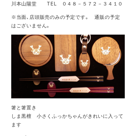
川本山陽堂 TEL ０４８－５７２－３４１０
※当面、店頭販売のみの予定です。 通販の予定
はございません。
箸と箸置き
しま黒檀 小さくふっかちゃんがきれいに入って
ます