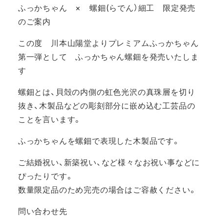
ふっかちゃん × 螺鈿(らでん）細工 限定発売
のご案内
この度 川本山陽堂よりプレミアムふっかちゃん
第一弾として ふっかちゃん螺鈿を発売いたしま
す
螺鈿とは、貝殻の内側の虹色光沢の真珠層を切り
抜き、木製品などの彫刻部分に嵌め込む工芸品の
ことを言います。
ふっかちゃんを螺鈿で表現した木製品です。
ご結婚祝い、新築祝い、など様々なお祝い事などに
ぴったりです。
数量限定品のため完売の場合はご容赦ください。
問い合わせ先