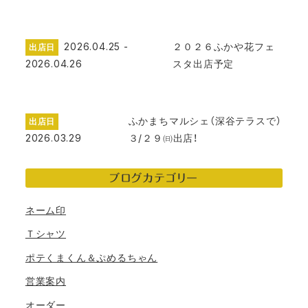
2026.04.25 -
２０２６ふかや花フェ
出店日
2026.04.26
スタ出店予定
ふかまちマルシェ（深谷テラスで）
出店日
2026.03.29
３/２９㈰出店！
ブログカテゴリー
ネーム印
Ｔシャツ
ポテくまくん＆ぷめるちゃん
営業案内
オーダー