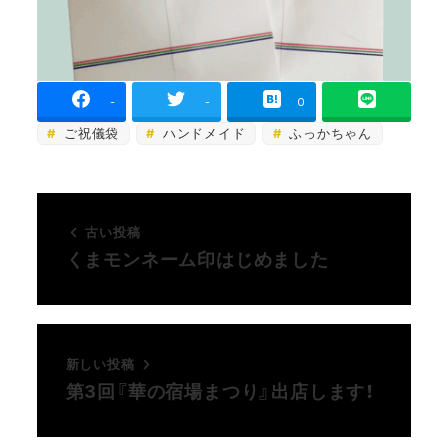
-
-
0
ご祝儀袋
ハンドメイド
ふっかちゃん
古い投稿
くまモンネーム印はじめました
新しい投稿
第3回『華の宿場まつり』出店します！