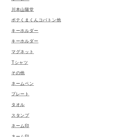
川本山陽堂
ポテくまくんコバトン他
キーホルダー
キーホルダー
マグネット
Tシャツ
その他
ネームペン
プレート
タオル
スタンプ
ネーム印
ネーム印