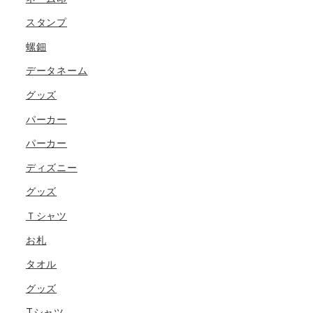
スタンプ
螺鈿
データネーム
グッズ
パーカー
パーカー
ディズニー
グッズ
Ｔシャツ
お札
タオル
グッズ
Tシャツ