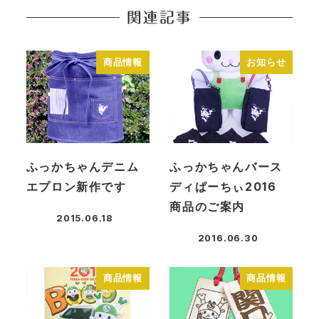
関連記事
商品情報
お知らせ
ふっかちゃんデニム
ふっかちゃんバース
エプロン新作です
ディぱーちぃ2016
商品のご案内
2015.06.18
投稿日
2016.06.30
投稿日
商品情報
商品情報