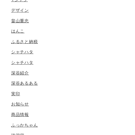
デザイン
畠山重忠
はんこ
ふるさと納税
シャチハタ
シャチハタ
深谷紹介
深谷あるある
実印
お知らせ
商品情報
ふっかちゃん