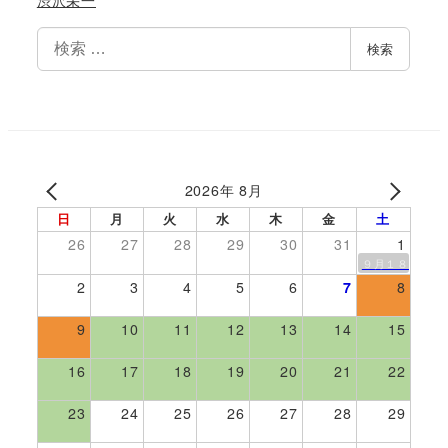
渋沢栄一
検
検索
索
2026年 8月
日
月
火
水
木
金
土
26
27
28
29
30
31
1
９月１８日伊勢
2
3
4
5
6
7
8
9
10
11
12
13
14
15
16
17
18
19
20
21
22
23
24
25
26
27
28
29