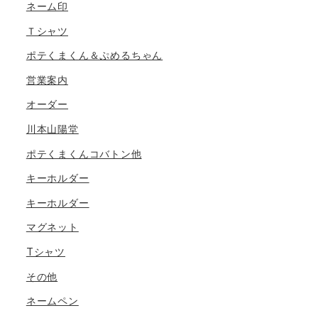
ネーム印
Ｔシャツ
ポテくまくん＆ぷめるちゃん
営業案内
オーダー
川本山陽堂
ポテくまくんコバトン他
キーホルダー
キーホルダー
マグネット
Tシャツ
その他
ネームペン