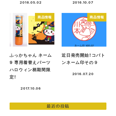
2016.05.02
2016.10.07
投稿日
投稿日
商品情報
商品情報
ふっかちゃん ネーム
近日発売開始！コバト
9 専用着替えパーツ
ンネーム印その９
ハロウィン柄期間限
2016.07.20
定！
投稿日
2017.10.06
投稿日
最近の投稿