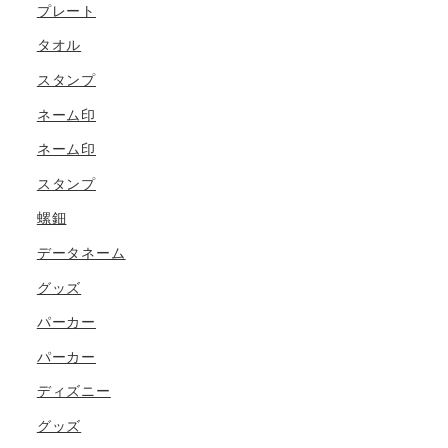
プレート
タオル
スタンプ
ネーム印
ネーム印
スタンプ
螺鈿
データネーム
グッズ
パーカー
パーカー
ディズニー
グッズ