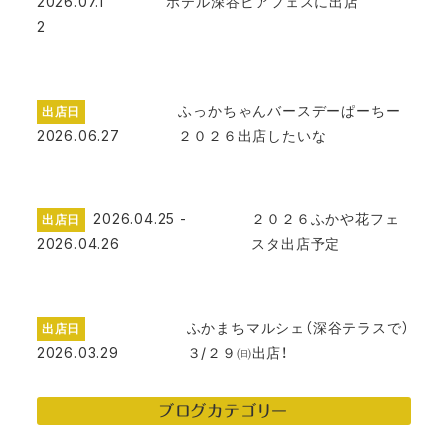
2026.07.1
ホテル深谷ビアフェスに出店
2
ふっかちゃんバースデーぱーちー
出店日
2026.06.27
２０２６出店したいな
2026.04.25 -
２０２６ふかや花フェ
出店日
2026.04.26
スタ出店予定
ふかまちマルシェ（深谷テラスで）
出店日
2026.03.29
３/２９㈰出店！
ブログカテゴリー