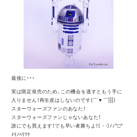
最後に・・・
実は限定発売のため、この機会を逃すともう手に
入りません！再生産はしないのです(￣▼￣|||)
スターウォーズファンのあなた！
スターウォーズファンじゃないあなた！
誰にでも買えます！でも早い者勝ちよ！( ･･)ﾉﾉ”□”
ﾒﾓﾉﾊﾘﾂｹ