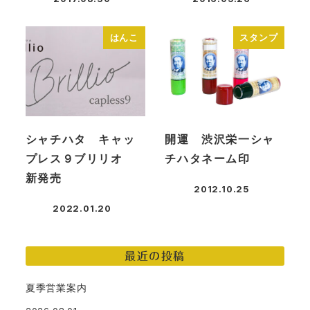
投稿日
投稿日
はんこ
スタンプ
シャチハタ キャッ
開運 渋沢栄一シャ
プレス９ブリリオ
チハタネーム印
新発売
2012.10.25
投稿日
2022.01.20
投稿日
最近の投稿
夏季営業案内