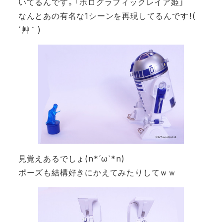
いてるんです。「ホログラフィックレイア姫」
なんとあの有名な1シーンを再現してるんです！(
´艸｀)
見覚えあるでしょ(n*´ω`*n)
ポーズも結構好きにかえてみたりしてｗｗ