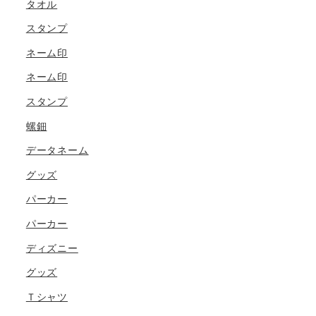
タオル
スタンプ
ネーム印
ネーム印
スタンプ
螺鈿
データネーム
グッズ
パーカー
パーカー
ディズニー
グッズ
Ｔシャツ