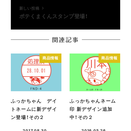
新しい投稿
ポテくまくんスタンプ登場！
関連記事
商品情報
商品情報
ふっかちゃん デイ
ふっかちゃんネーム
トネームに新デザイ
印 新デザイン追加
ン登場！その２
中！その２
2017.08.30
2016.05.26