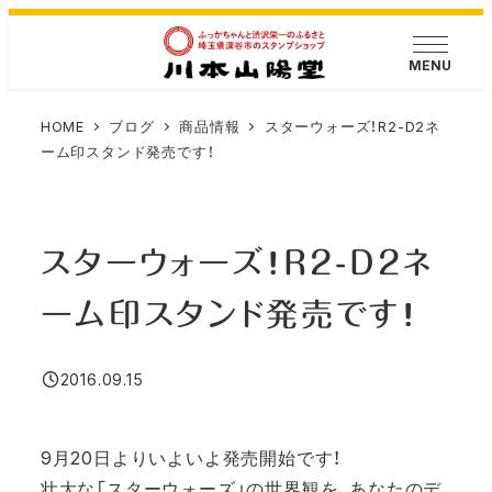
メ
イ
MENU
ン
コ
HOME
ブログ
商品情報
スターウォーズ！R2-D2ネ
ン
ーム印スタンド発売です！
テ
ン
ツ
スターウォーズ！R2-D2ネ
へ
移
ーム印スタンド発売です！
動
2016.09.15
投稿日
9月20日よりいよいよ発売開始です！
壮大な「スターウォーズ」の世界観を、あなたのデ