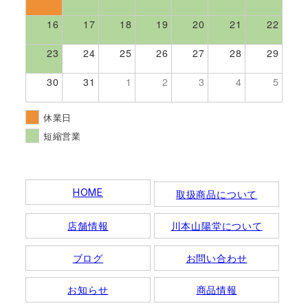
16
17
18
19
20
21
22
23
24
25
26
27
28
29
30
31
1
2
3
4
5
休業日
短縮営業
HOME
取扱商品について
店舗情報
川本山陽堂について
ブログ
お問い合わせ
お知らせ
商品情報