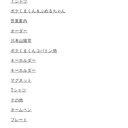
Ｔシャツ
ポテくまくん＆ぷめるちゃん
営業案内
オーダー
川本山陽堂
ポテくまくんコバトン他
キーホルダー
キーホルダー
マグネット
Tシャツ
その他
ネームペン
プレート