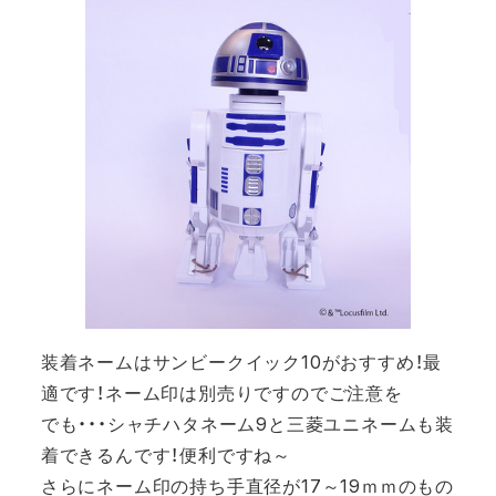
装着ネームはサンビークイック10がおすすめ！最
適です！ネーム印は別売りですのでご注意を
でも・・・シャチハタネーム9と三菱ユニネームも装
着できるんです！便利ですね～
さらにネーム印の持ち手直径が17～19ｍｍのもの