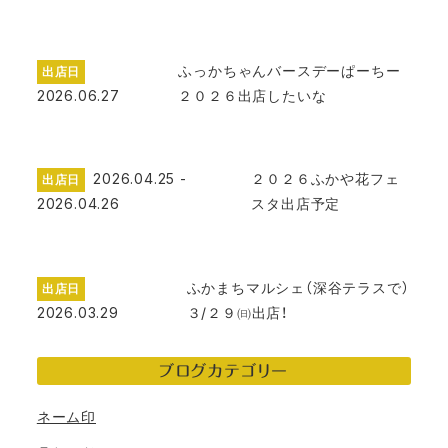
ふっかちゃんバースデーぱーちー
出店日
2026.06.27
２０２６出店したいな
2026.04.25 -
２０２６ふかや花フェ
出店日
2026.04.26
スタ出店予定
ふかまちマルシェ（深谷テラスで）
出店日
2026.03.29
３/２９㈰出店！
ブログカテゴリー
ネーム印