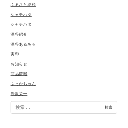
ふるさと納税
シャチハタ
シャチハタ
深谷紹介
深谷あるある
実印
お知らせ
商品情報
ふっかちゃん
渋沢栄一
検
検索
索