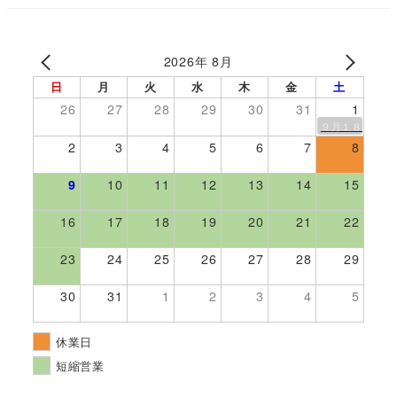
2026年 8月
日
月
火
水
木
金
土
26
27
28
29
30
31
1
９月１８日伊勢
2
3
4
5
6
7
8
9
10
11
12
13
14
15
16
17
18
19
20
21
22
23
24
25
26
27
28
29
30
31
1
2
3
4
5
休業日
短縮営業