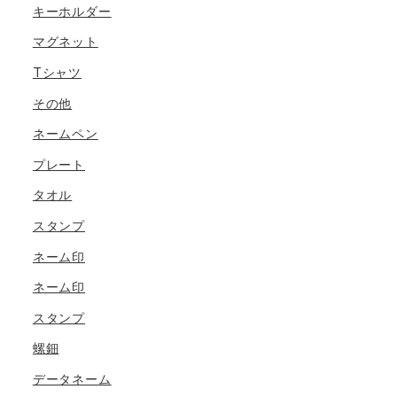
キーホルダー
マグネット
Tシャツ
その他
ネームペン
プレート
タオル
スタンプ
ネーム印
ネーム印
スタンプ
螺鈿
データネーム