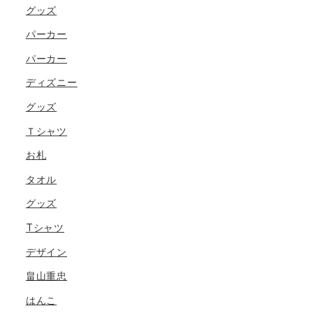
グッズ
パーカー
パーカー
ディズニー
グッズ
Ｔシャツ
お札
タオル
グッズ
Tシャツ
デザイン
畠山重忠
はんこ