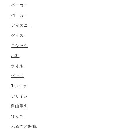
パーカー
パーカー
ディズニー
グッズ
Ｔシャツ
お札
タオル
グッズ
Tシャツ
デザイン
畠山重忠
はんこ
ふるさと納税