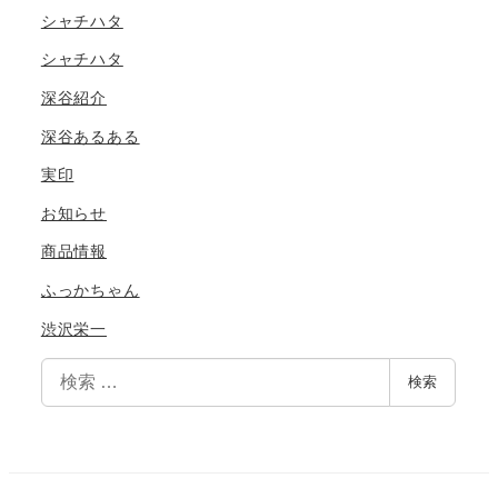
シャチハタ
シャチハタ
深谷紹介
深谷あるある
実印
お知らせ
商品情報
ふっかちゃん
渋沢栄一
検
検索
索