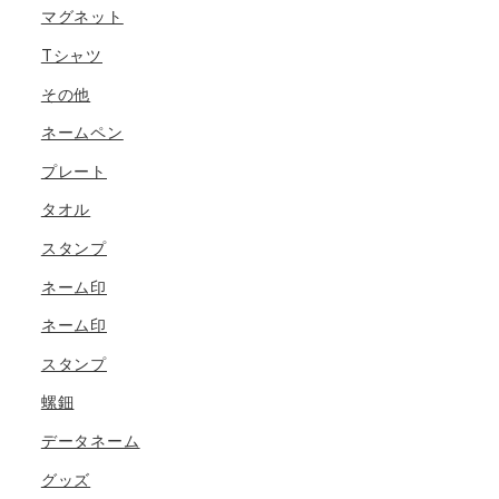
マグネット
Tシャツ
その他
ネームペン
プレート
タオル
スタンプ
ネーム印
ネーム印
スタンプ
螺鈿
データネーム
グッズ