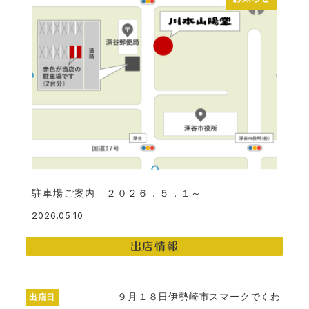
駐車場ご案内 ２０２６．５．１～
2026.05.10
投稿日
出店情報
９月１８日伊勢崎市スマークでくわ
出店日