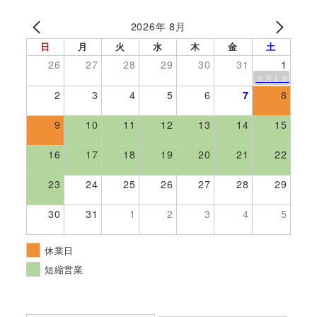
2026年 8月
日
月
火
水
木
金
土
26
27
28
29
30
31
1
９月１８日伊勢
2
3
4
5
6
7
8
9
10
11
12
13
14
15
16
17
18
19
20
21
22
23
24
25
26
27
28
29
30
31
1
2
3
4
5
休業日
短縮営業