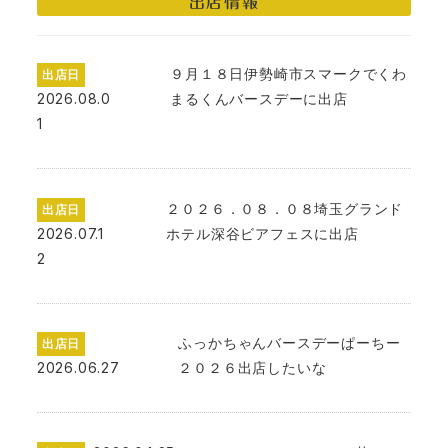
出店情報
９月１８日伊勢崎市スマークでくわ
出店日
2026.08.0
まるくんバースデーに出店
1
２０２６．０８．０８埼玉グランド
出店日
2026.07.1
ホテル深谷ビアフェスに出店
2
ふっかちゃんバースデーぱーちー
出店日
2026.06.27
２０２６出店したいな