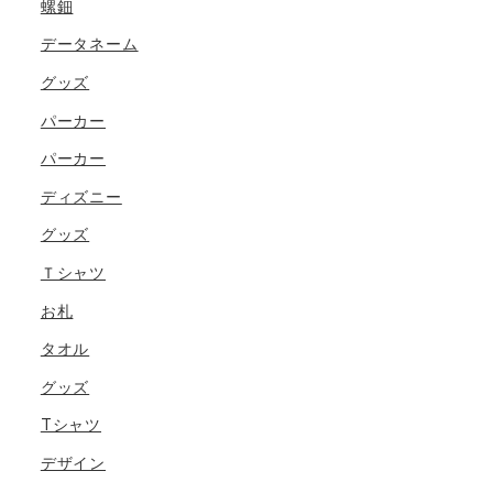
螺鈿
データネーム
グッズ
パーカー
パーカー
ディズニー
グッズ
Ｔシャツ
お札
タオル
グッズ
Tシャツ
デザイン