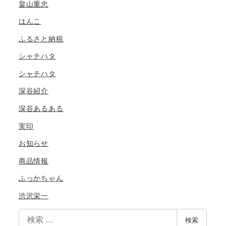
畠山重忠
はんこ
ふるさと納税
シャチハタ
シャチハタ
深谷紹介
深谷あるある
実印
お知らせ
商品情報
ふっかちゃん
渋沢栄一
検
検索