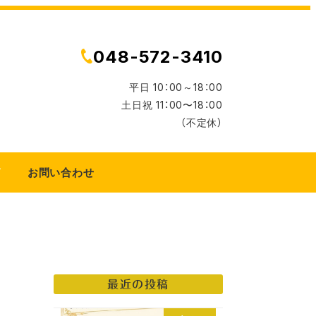
048-572-3410
平日 10：00～18：00
土日祝 11：00〜18：00
（不定休）
グ
お問い合わせ
最近の投稿