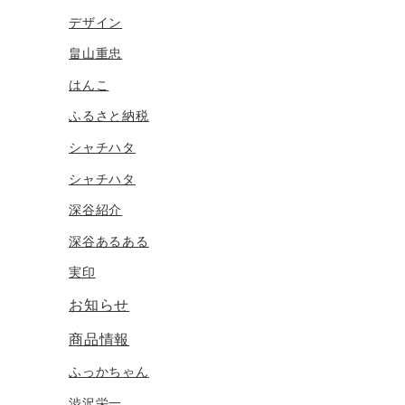
デザイン
畠山重忠
はんこ
ふるさと納税
シャチハタ
シャチハタ
深谷紹介
深谷あるある
実印
お知らせ
商品情報
ふっかちゃん
渋沢栄一