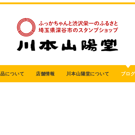
商品について
店舗情報
川本山陽堂について
ブロ