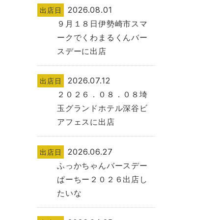
2026.08.01
出店日
９月１８日伊勢崎市スマ
ークでくわまるくんバー
スデーに出店
2026.07.12
出店日
２０２６．０８．０８埼
玉グランドホテル深谷ビ
アフェスに出店
2026.06.27
出店日
ふっかちゃんバースデー
ぱーちー２０２６出店し
たいな