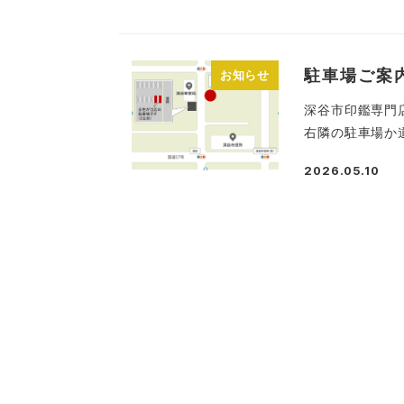
駐車場ご案
お知らせ
深谷市印鑑専門
右隣の駐車場か
2026.05.10
投稿日