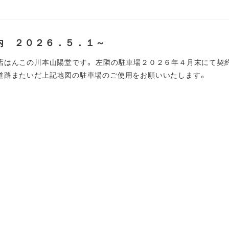
内 ２０２６．５．１～
店はんこの川本山陽堂です。 左隣の駐車場２０２６年４月末にて契
道路またいだ上記地図の駐車場のご使用をお願いいたします。