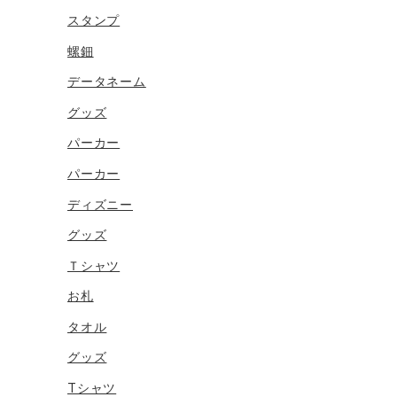
スタンプ
螺鈿
データネーム
グッズ
パーカー
パーカー
ディズニー
グッズ
Ｔシャツ
お札
タオル
グッズ
Tシャツ