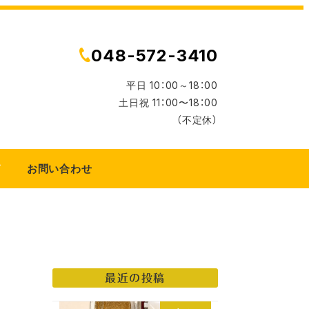
048-572-3410
平日 10：00～18：00
土日祝 11：00〜18：00
（不定休）
グ
お問い合わせ
最近の投稿