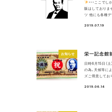
・・・ここでし
販はしておりま
ツ 他にも各種デ
2019.07.19
投稿日
栄一記念館
お知らせ
日時6月15日（土
の為、天候等に
ズご用意しており
2019.06.14
投稿日