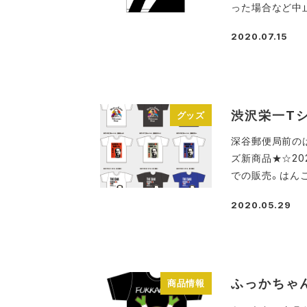
った場合など中止
2020.07.15
投稿日
渋沢栄一Tシ
グッズ
深谷郵便局前の
ズ新商品★☆20
での販売。はん
2020.05.29
投稿日
ふっかちゃ
商品情報