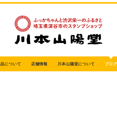
商品について
店舗情報
川本山陽堂について
ブロ