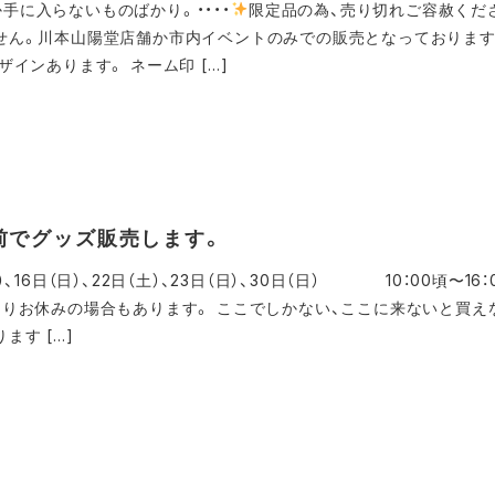
か手に入らないものばかり。・・・・
限定品の為、売り切れご容赦くだ
せん。川本山陽堂店舗か市内イベントのみでの販売となっております
ザインあります。 ネーム印 […]
前でグッズ販売します。
）、16日（日）、22日（土）、23日（日）、30日（日） 10：00頃〜16
よりお休みの場合もあります。 ここでしかない、ここに来ないと買え
ます […]