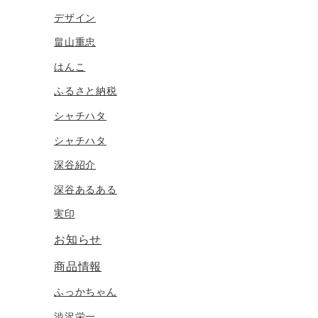
デザイン
畠山重忠
はんこ
ふるさと納税
シャチハタ
シャチハタ
深谷紹介
深谷あるある
実印
お知らせ
商品情報
ふっかちゃん
渋沢栄一