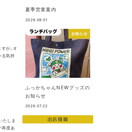
夏季営業案内
2026.08.01
投稿日
お知らせ
ますが、オ
いる気持
ふっかちゃんNEWグッズの
お知らせ
2026.07.22
投稿日
出店情報
いたしま
が再度あ