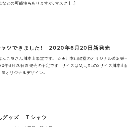
などの可能性もありますが、マスク […]
ャツできました！ 2020年6月20日新発売
はんこ屋さん川本山陽堂です。 ☆★川本山陽堂のオリジナル渋沢栄
20年6月20日新発売の予定です。サイズはM,L,XLの3サイズ川本
こ屋オリジナルデザイン。
んグッズ Ｔシャツ