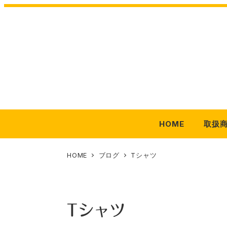
メ
イ
ン
コ
ン
テ
ン
ツ
HOME
取扱
へ
移
動
HOME
ブログ
Tシャツ
Tシャツ