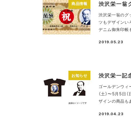
渋沢栄一翁
商品情報
渋沢栄一翁のグ
ツもデザインい
デニム御朱印帳も
2019.05.23
投稿日
渋沢栄一記
お知らせ
ゴールデンウィ
（土）〜5月5日
ザインの商品もあ
2019.04.23
投稿日