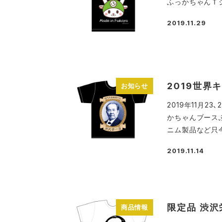
ふっかちゃんＴ
2019.11.29
投稿日
2019世
お知らせ
2019年11月
かちゃんブース
ニム製品など只今
2019.11.14
投稿日
限定品 渋
商品情報